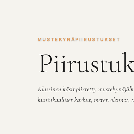
MUSTEKYNÄPIIRUSTUKSET
Piirustuk
Klassinen käsinpiirretty mustekynäjälk
kuninkaalliset karhut, meren olennot, 