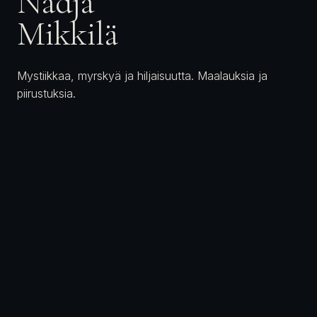
Nadja
Mikkilä
Mystiikkaa, myrskyä ja hiljaisuutta. Maalauksia ja
piirustuksia.