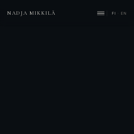
NADJA MIKKILÄ
FI
·
EN